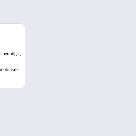
 benötigst,
 mobile.de