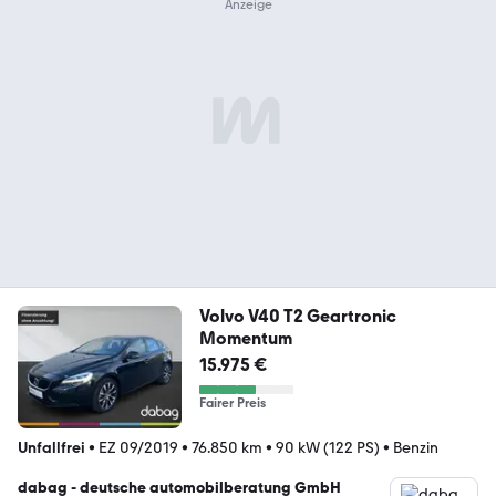
Volvo V40 T2 Geartronic
Momentum
15.975 €
Fairer Preis
Unfallfrei
•
EZ 09/2019
•
76.850 km
•
90 kW (122 PS)
•
Benzin
dabag - deutsche automobilberatung GmbH