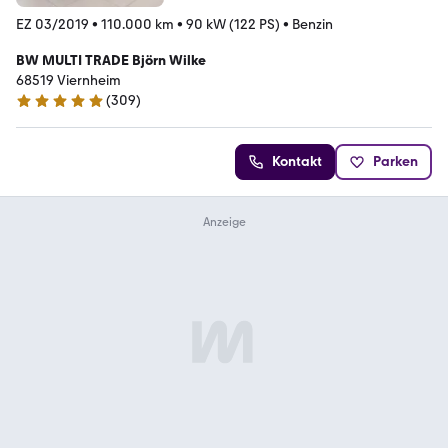
EZ 03/2019
•
110.000 km
•
90 kW (122 PS)
•
Benzin
BW MULTI TRADE Björn Wilke
68519 Viernheim
(
309
)
4.9 Sterne
Kontakt
Parken