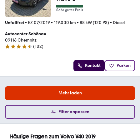
Sehr guter Preis
Unfallfrei
•
EZ 07/2019
•
119.000 km
•
88 kW (120 PS)
•
Diesel
Autocenter Schönau
09116 Chemnitz
(
102
)
4.6 Sterne
Kontakt
Parken
Mehr laden
Filter anpassen
Häufige Fragen zum Volvo V40 2019