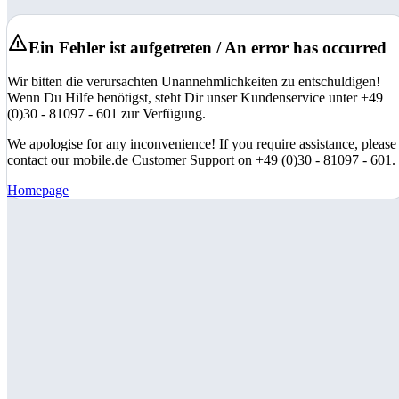
Ein Fehler ist aufgetreten / An error has occurred
Wir bitten die verursachten Unannehmlichkeiten zu entschuldigen!
Wenn Du Hilfe benötigst, steht Dir unser Kundenservice unter +49
(0)30 - 81097 - 601 zur Verfügung.
We apologise for any inconvenience! If you require assistance, please
contact our mobile.de Customer Support on +49 (0)30 - 81097 - 601.
Homepage