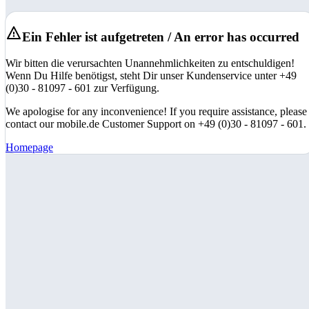
Ein Fehler ist aufgetreten / An error has occurred
Wir bitten die verursachten Unannehmlichkeiten zu entschuldigen!
Wenn Du Hilfe benötigst, steht Dir unser Kundenservice unter +49
(0)30 - 81097 - 601 zur Verfügung.
We apologise for any inconvenience! If you require assistance, please
contact our mobile.de Customer Support on +49 (0)30 - 81097 - 601.
Homepage