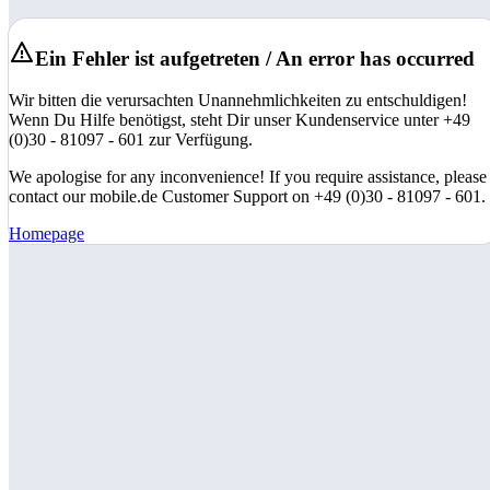
Ein Fehler ist aufgetreten / An error has occurred
Wir bitten die verursachten Unannehmlichkeiten zu entschuldigen!
Wenn Du Hilfe benötigst, steht Dir unser Kundenservice unter +49
(0)30 - 81097 - 601 zur Verfügung.
We apologise for any inconvenience! If you require assistance, please
contact our mobile.de Customer Support on +49 (0)30 - 81097 - 601.
Homepage