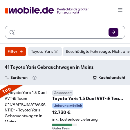
Filter
Toyota Yaris
Beschädigte Fahrzeuge: Nicht anz
41 Toyota Yaris Gebrauchtwagen in Mainz
Sortieren
Kachelansicht
Top
Gesponsert
Toyota Yaris 1.5 Dual VVT-iE Team
D*CAM*KLIMA*GARANTIE*
Lieferung möglich
12.730 €
inkl. kostenlose Lieferung
Guter Preis