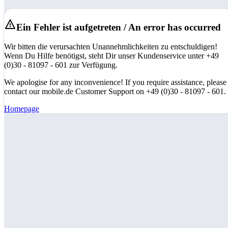
Ein Fehler ist aufgetreten / An error has occurred
Wir bitten die verursachten Unannehmlichkeiten zu entschuldigen!
Wenn Du Hilfe benötigst, steht Dir unser Kundenservice unter +49
(0)30 - 81097 - 601 zur Verfügung.
We apologise for any inconvenience! If you require assistance, please
contact our mobile.de Customer Support on +49 (0)30 - 81097 - 601.
Homepage