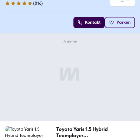
(
816
)
4.9 Sterne
Kontakt
Parken
Toyota Yaris 1.5 Hybrid
Teamplayer