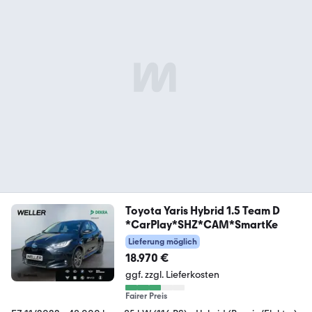
Toyota Yaris Hybrid 1.5 Team D
*CarPlay*SHZ*CAM*SmartKe
Lieferung möglich
18.970 €
ggf. zzgl. Lieferkosten
Fairer Preis