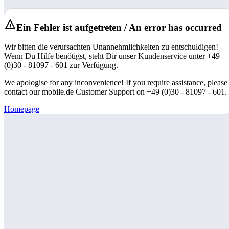
Ein Fehler ist aufgetreten / An error has occurred
Wir bitten die verursachten Unannehmlichkeiten zu entschuldigen!
Wenn Du Hilfe benötigst, steht Dir unser Kundenservice unter +49
(0)30 - 81097 - 601 zur Verfügung.
We apologise for any inconvenience! If you require assistance, please
contact our mobile.de Customer Support on +49 (0)30 - 81097 - 601.
Homepage