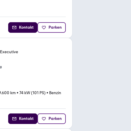
Kontakt
Parken
 Executive
g
9.600 km
•
74 kW (101 PS)
•
Benzin
Kontakt
Parken