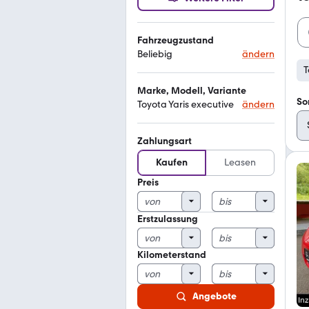
Fahrzeugzustand
Beliebig
ändern
T
Marke, Modell, Variante
So
Toyota Yaris executive
ändern
Zahlungsart
Kaufen
Leasen
Preis
Erstzulassung
Kilometerstand
Angebote