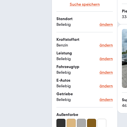
Suche speichern
Pi
33
Standort
Beliebig
ändern
Kraftstoffart
Benzin
ändern
Leistung
Beliebig
ändern
Fahrzeugtyp
Beliebig
ändern
E-Autos
Beliebig
ändern
Getriebe
Beliebig
ändern
Su
46
Außenfarbe