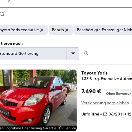
oyota Yaris executive
Benzin
Beschädigte Fahrzeuge: Nich
rtieren nach
Toyota Yaris
1.33 5-trg. Executive Auto
7.490 €
Ohne Bewertun
Versicherung vergleichen
Unfallfrei
•
EZ 06/2011
•
12