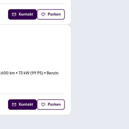
Kontakt
Parken
9.600 km
•
73 kW (99 PS)
•
Benzin
Kontakt
Parken