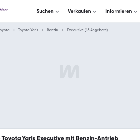
Suchen
Verkaufen
Informieren
oyota
Toyota Yaris
Benzin
Executive (15 Angebote)
5
Toyota Yaris Executive mit Benzin-Antrieb