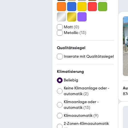
Matt
(
0
)
Metallic
(
13
)
Qualitätssiegel
Inserate mit Qualitätssiegel
Klimatisierung
Beliebig
Au
Keine Klimaanlage oder -
87
automatik
(
2
)
Klimaanlage oder -
automatik
(
13
)
Klimaautomatik
(
9
)
2-Zonen-Klimaautomatik