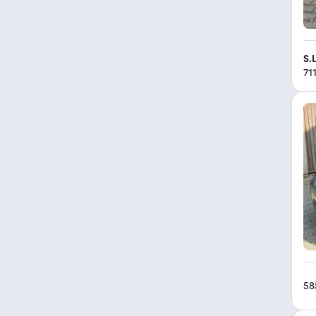
S.
71
58