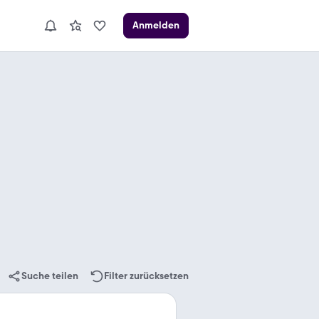
Anmelden
Suche teilen
Filter zurücksetzen