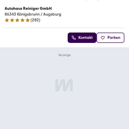
Autohaus Reiniger GmbH
86343 Königsbrunn / Augsburg
(
282
)
4.9 Sterne
Kontakt
Parken