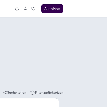
Anmelden
Suche teilen
Filter zurücksetzen