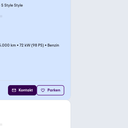
 S Style Style
5.000 km
•
72 kW (98 PS)
•
Benzin
Kontakt
Parken