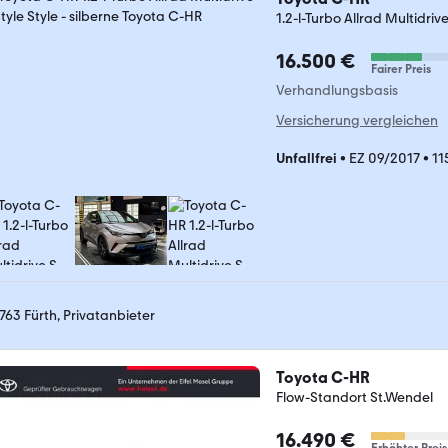
1.2-l-Turbo Allrad Multidrive
16.500 €
Fairer Preis
Verhandlungsbasis
Versicherung vergleichen
Unfallfrei
•
EZ 09/2017
•
11
763 Fürth, Privatanbieter
Toyota C-HR
Flow-Standort St.Wendel
16.490 €
Erhöhter Preis