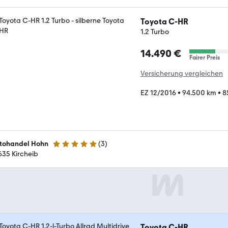
Toyota C-HR
1.2 Turbo
14.490 €
Fairer Preis
Versicherung vergleichen
EZ 12/2016
•
94.500 km
•
8
tohandel Hohn
(
3
)
5 Sterne
635 Kircheib
Toyota C-HR