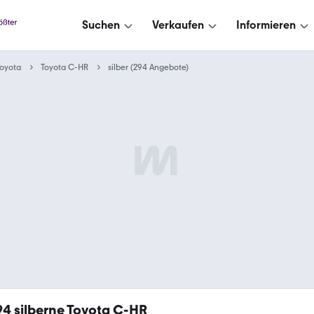
Suchen
Verkaufen
Informieren
oyota
Toyota C-HR
silber (294 Angebote)
94
silberne Toyota C-HR