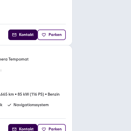
Kontakt
Parken
Kamera Tempomat
.665 km
•
85 kW (116 PS)
•
Benzin
ik
Navigationssystem
Kontakt
Parken