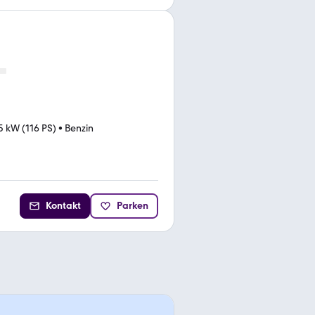
5 kW (116 PS)
•
Benzin
Kontakt
Parken