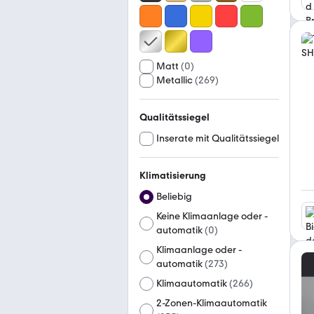
Matt
(
0
)
Metallic
(
269
)
Qualitätssiegel
Inserate mit Qualitätssiegel
Klimatisierung
Beliebig
Keine Klimaanlage oder -
automatik
(
0
)
Klimaanlage oder -
automatik
(
273
)
Klimaautomatik
(
266
)
2-Zonen-Klimaautomatik