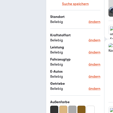
Suche speichern
Standort
Beliebig
ändern
Kraftstoffart
Beliebig
ändern
Leistung
Beliebig
ändern
Fahrzeugtyp
Beliebig
ändern
E-Autos
Beliebig
ändern
Getriebe
Beliebig
ändern
Außenfarbe