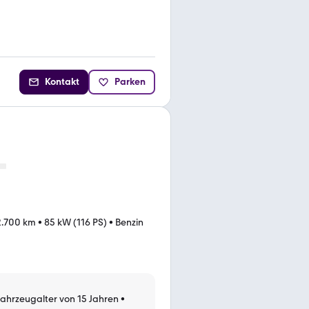
Kontakt
Parken
2.700 km
•
85 kW (116 PS)
•
Benzin
Fahrzeugalter von 15 Jahren
•