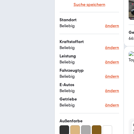
Suche speichern
Standort
Beliebig
ändern
Ge
66
Kraftstoffart
Beliebig
ändern
Leistung
Beliebig
ändern
Fahrzeugtyp
Beliebig
ändern
E-Autos
Beliebig
ändern
Getriebe
Beliebig
ändern
Außenfarbe