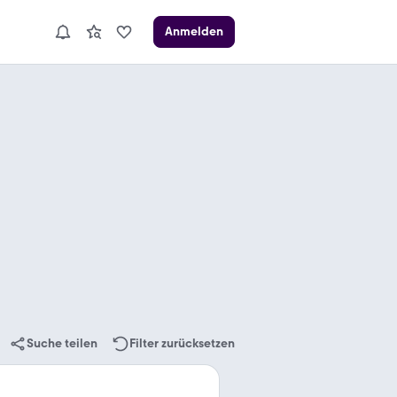
Anmelden
Suche teilen
Filter zurücksetzen