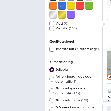
Matt
(
0
)
Metallic
(
168
)
Qualitätssiegel
Inserate mit Qualitätssiegel
Klimatisierung
Beliebig
Keine Klimaanlage oder -
automatik
(
1
)
Klimaanlage oder -
automatik
(
173
)
Klimaautomatik
(
161
)
2-Zonen-Klimaautomatik