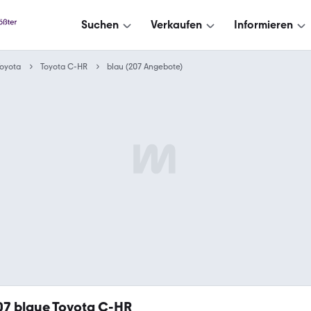
Suchen
Verkaufen
Informieren
oyota
Toyota C-HR
blau (207 Angebote)
07
blaue Toyota C-HR