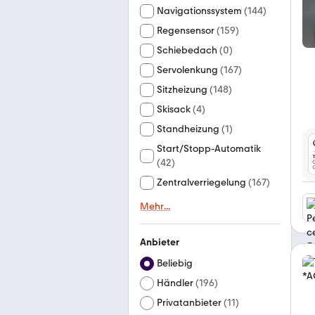
Navigationssystem
(
144
)
Regensensor
(
159
)
Schiebedach
(
0
)
Servolenkung
(
167
)
Sitzheizung
(
148
)
Skisack
(
4
)
Standheizung
(
1
)
Start/Stopp-Automatik
(
42
)
Zentralverriegelung
(
167
)
Mehr
...
Anbieter
Beliebig
Händler
(
196
)
Privatanbieter
(
11
)