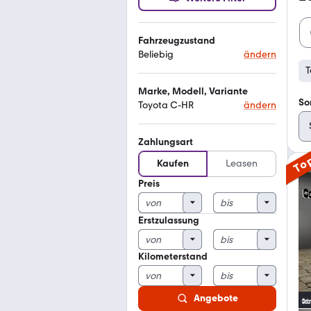
Fahrzeugzustand
Beliebig
ändern
T
Marke, Modell, Variante
So
Toyota C-HR
ändern
Zahlungsart
To
Kaufen
Leasen
Preis
Erstzulassung
Kilometerstand
Angebote