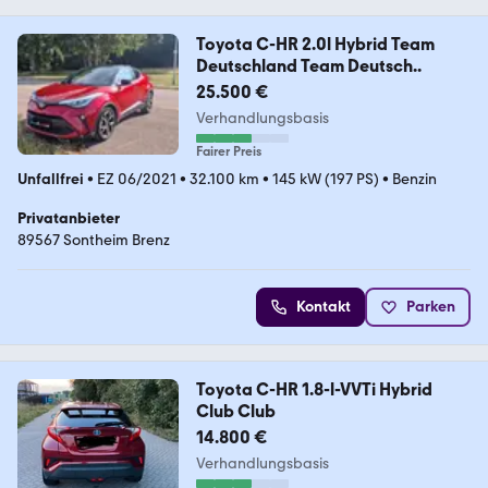
Toyota C-HR 2.0l Hybrid Team
Deutschland Team Deutsch..
25.500 €
Verhandlungsbasis
Fairer Preis
Unfallfrei
•
EZ 06/2021
•
32.100 km
•
145 kW (197 PS)
•
Benzin
Privatanbieter
89567 Sontheim Brenz
Kontakt
Parken
Toyota C-HR 1.8-l-VVTi Hybrid
Club Club
14.800 €
Verhandlungsbasis