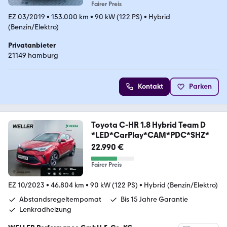
Fairer Preis
EZ 03/2019
•
153.000 km
•
90 kW (122 PS)
•
Hybrid
(Benzin/Elektro)
Privatanbieter
21149 hamburg
Kontakt
Parken
Toyota C-HR 1.8 Hybrid Team D
*LED*CarPlay*CAM*PDC*SHZ*
22.990 €
Fairer Preis
EZ 10/2023
•
46.804 km
•
90 kW (122 PS)
•
Hybrid (Benzin/Elektro)
Abstandsregeltempomat
Bis 15 Jahre Garantie
Lenkradheizung