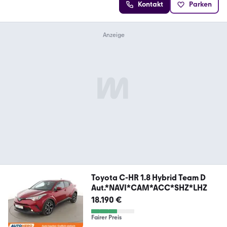
Kontakt
Parken
Toyota C-HR 1.8 Hybrid Team D
Aut.*NAVI*CAM*ACC*SHZ*LHZ
18.190 €
Fairer Preis