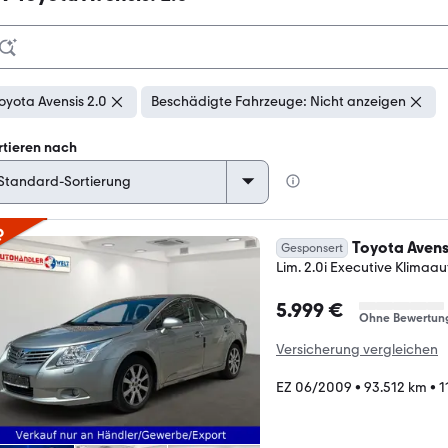
oyota Avensis 2.0
Beschädigte Fahrzeuge: Nicht anzeigen
rtieren nach
p
Toyota Avens
Gesponsert
Lim. 2.0i Executive Klimaa
5.999 €
Ohne Bewertun
Versicherung vergleichen
EZ 06/2009
•
93.512 km
•
1