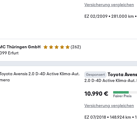
Versicherung vergleichen
EZ 02/2009
•
281.000 km
C Thüringen GmbH
(
262
)
4.9 Sterne
099 Erfurt
Toyota Avens
Gesponsert
2.0 D-4D Active Klima-Aut
10.990 €
Fairer Preis
Versicherung vergleichen
EZ 07/2018
•
148.924 km
•
1