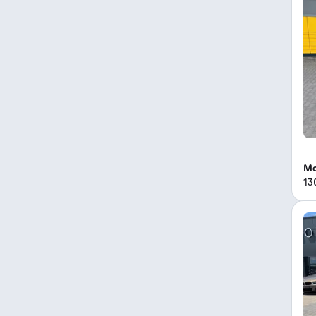
Ma
13