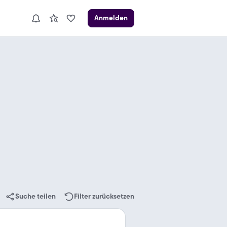
Anmelden
Suche teilen
Filter zurücksetzen