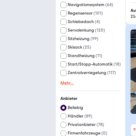
Navigationssystem
(
64
)
Au
Regensensor
(
101
)
25
Schiebedach
(
4
)
Servolenkung
(
120
)
Sitzheizung
(
99
)
Skisack
(
25
)
Standheizung
(
11
)
Start/Stopp-Automatik
(
18
)
Zentralverriegelung
(
117
)
Mehr
...
Anbieter
Beliebig
Händler
(
89
)
Privatanbieter
(
78
)
Firmenfahrzeuge
(
0
)