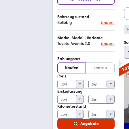
Fahrzeugzustand
Beliebig
ändern
T
Marke, Modell, Variante
So
Toyota Avensis 2.0
ändern
Zahlungsart
To
Kaufen
Leasen
Preis
Erstzulassung
Kilometerstand
Angebote