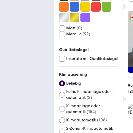
Matt
(
0
)
Metallic
(
92
)
Qualitätssiegel
Inserate mit Qualitätssiegel
Klimatisierung
Beliebig
Au
12
Keine Klimaanlage oder -
automatik
(
2
)
Klimaanlage oder -
automatik
(
154
)
Klimaautomatik
(
108
)
2-Zonen-Klimaautomatik