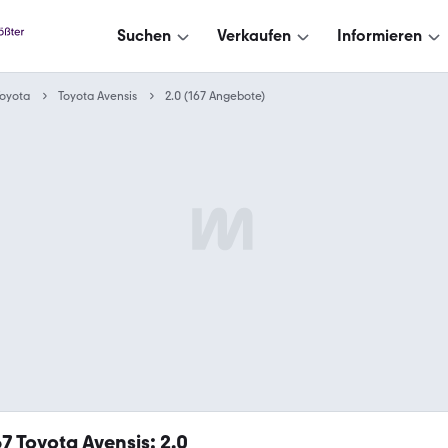
Suchen
Verkaufen
Informieren
oyota
Toyota Avensis
2.0 (167 Angebote)
67
Toyota Avensis: 2.0