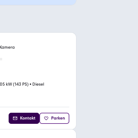
. Kamera
05 kW (143 PS)
•
Diesel
Kontakt
Parken