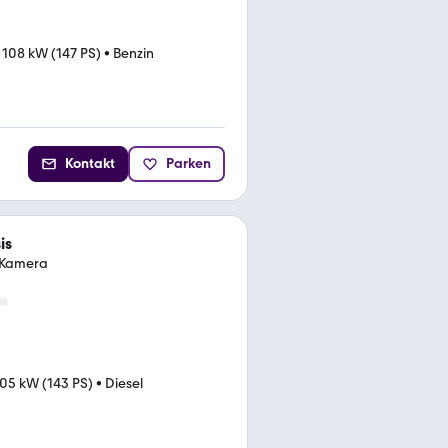
•
108 kW (147 PS)
•
Benzin
Kontakt
Parken
is
. Kamera
05 kW (143 PS)
•
Diesel