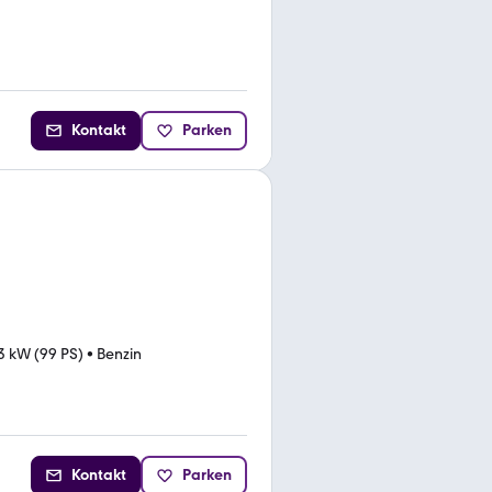
Kontakt
Parken
3 kW (99 PS)
•
Benzin
Kontakt
Parken