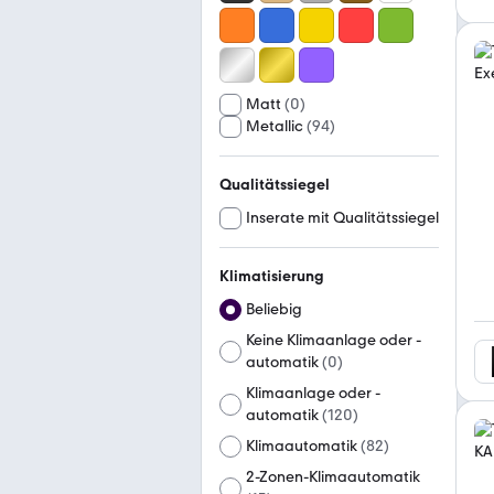
Matt
(
0
)
Metallic
(
94
)
Qualitätssiegel
Inserate mit Qualitätssiegel
Klimatisierung
Beliebig
Keine Klimaanlage oder -
automatik
(
0
)
Klimaanlage oder -
automatik
(
120
)
Klimaautomatik
(
82
)
2-Zonen-Klimaautomatik