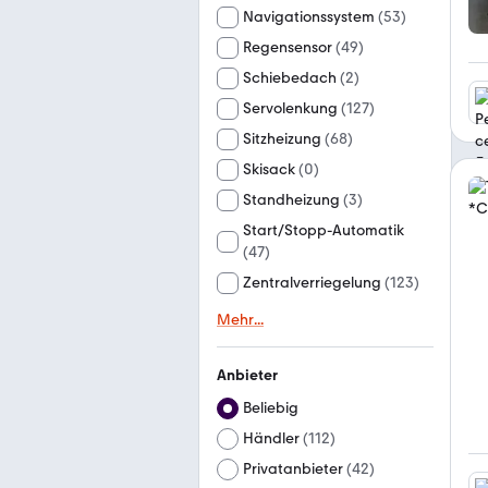
Navigationssystem
(
53
)
Regensensor
(
49
)
Schiebedach
(
2
)
Servolenkung
(
127
)
Sitzheizung
(
68
)
Skisack
(
0
)
Standheizung
(
3
)
Start/Stopp-Automatik
(
47
)
Zentralverriegelung
(
123
)
Mehr
...
Anbieter
Beliebig
Händler
(
112
)
Privatanbieter
(
42
)