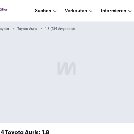
Suchen
Verkaufen
Informieren
oyota
Toyota Auris
1.8 (154 Angebote)
54
Toyota Auris: 1.8