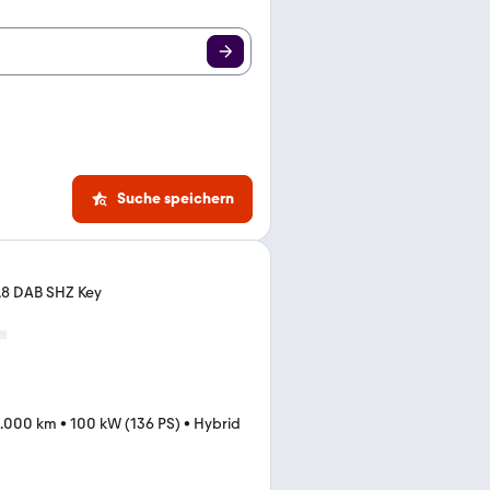
Suche speichern
1,8 DAB SHZ Key
.000 km
•
100 kW (136 PS)
•
Hybrid