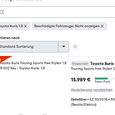
oyota Auris 1.8
Beschädigte Fahrzeuge: Nicht anzeigen
rtieren nach
p
Toyota Auris
Gesponsert
Touring Sports free Stylen 
15.989 €
Fairer Preis
Versicherung vergleichen
Unfallfrei
•
EZ 10/2018
•
90
(Benzin/Elektro)