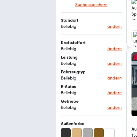
Suche speichern
Standort
Beliebig
ändern
Kraftstoffart
Beliebig
ändern
Leistung
Beliebig
ändern
Fahrzeugtyp
Beliebig
ändern
E-Autos
Beliebig
ändern
Getriebe
Beliebig
ändern
Außenfarbe
Au
15