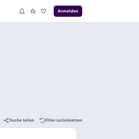
Anmelden
Suche teilen
Filter zurücksetzen