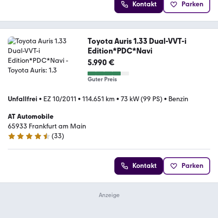
Kontakt
Parken
Toyota Auris 1.33 Dual-VVT-i
Edition*PDC*Navi
5.990 €
Guter Preis
Unfallfrei
•
EZ 10/2011
•
114.651 km
•
73 kW (99 PS)
•
Benzin
AT Automobile
65933 Frankfurt am Main
(
33
)
4.7 Sterne
Kontakt
Parken