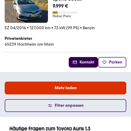
9.999 €
Hoher Preis
EZ 04/2016
•
127.000 km
•
73 kW (99 PS)
•
Benzin
Privatanbieter
65239 Hochheim am Main
Kontakt
Parken
Mehr laden
Filter anpassen
Häufige Fragen zum Toyota Auris 1.3