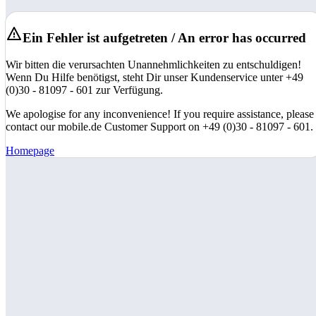
Ein Fehler ist aufgetreten / An error has occurred
Wir bitten die verursachten Unannehmlichkeiten zu entschuldigen!
Wenn Du Hilfe benötigst, steht Dir unser Kundenservice unter +49
(0)30 - 81097 - 601 zur Verfügung.
We apologise for any inconvenience! If you require assistance, please
contact our mobile.de Customer Support on +49 (0)30 - 81097 - 601.
Homepage