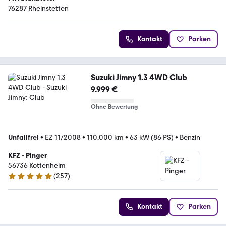
76287 Rheinstetten
Kontakt
Parken
Suzuki Jimny 1.3 4WD Club
9.999 €
Ohne Bewertung
Unfallfrei
•
EZ 11/2008
•
110.000 km
•
63 kW (86 PS)
•
Benzin
KFZ - Pinger
56736 Kottenheim
(
257
)
4.9 Sterne
Kontakt
Parken