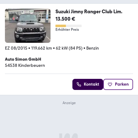
Suzuki Jimny Ranger Club Lim.
13.500 €
Erhöhter Preis
EZ 08/2015
•
119.662 km
•
62 kW (84 PS)
•
Benzin
Auto Simon GmbH
54538 Kinderbeuern
Kontakt
Parken