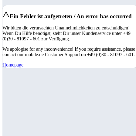
Ein Fehler ist aufgetreten / An error has occurred
Wir bitten die verursachten Unannehmlichkeiten zu entschuldigen!
Wenn Du Hilfe benötigst, steht Dir unser Kundenservice unter +49
(0)30 - 81097 - 601 zur Verfügung.
We apologise for any inconvenience! If you require assistance, please
contact our mobile.de Customer Support on +49 (0)30 - 81097 - 601.
Homepage