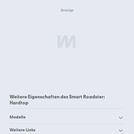
Weitere Eigenschaften des
Smart Roadster:
Hardtop
Modelle
Smart #1
Smart #3
Weitere Links