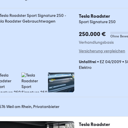
Tesla Roadster
Sport Signature 250
250.000 €
Ohne Bewe
Verhandlungsbasis
Versicherung vergleichen
Unfallfrei
•
EZ 04/2009
•
5
Elektro
576 Weil am Rhein, Privatanbieter
Tesla Roadster