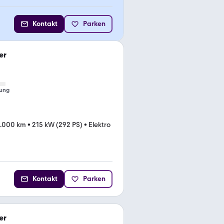
Kontakt
Parken
er
ung
.000 km
•
215 kW (292 PS)
•
Elektro
Kontakt
Parken
er