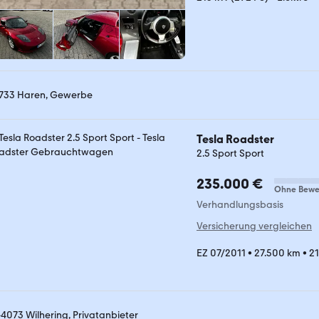
733 Haren, Gewerbe
Tesla Roadster
2.5 Sport Sport
235.000 €
Ohne Bewe
Verhandlungsbasis
Versicherung vergleichen
EZ 07/2011
•
27.500 km
•
21
-4073 Wilhering, Privatanbieter