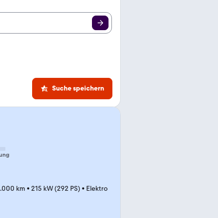
Suche speichern
ung
.000 km
•
215 kW (292 PS)
•
Elektro