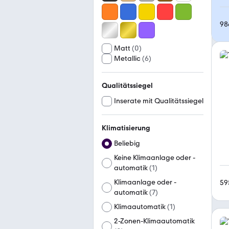
98
Matt
(
0
)
Metallic
(
6
)
Qualitätssiegel
Inserate mit Qualitätssiegel
Klimatisierung
Beliebig
Keine Klimaanlage oder -
automatik
(
1
)
Klimaanlage oder -
59
automatik
(
7
)
Klimaautomatik
(
1
)
2-Zonen-Klimaautomatik