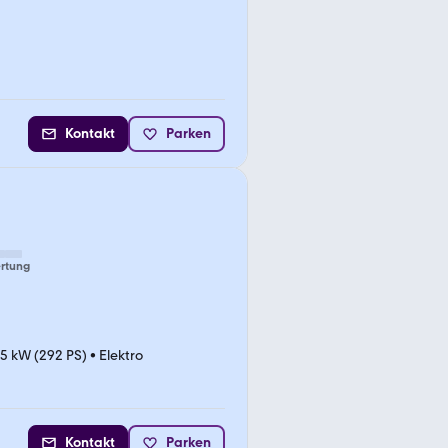
Kontakt
Parken
rtung
5 kW (292 PS)
•
Elektro
Kontakt
Parken