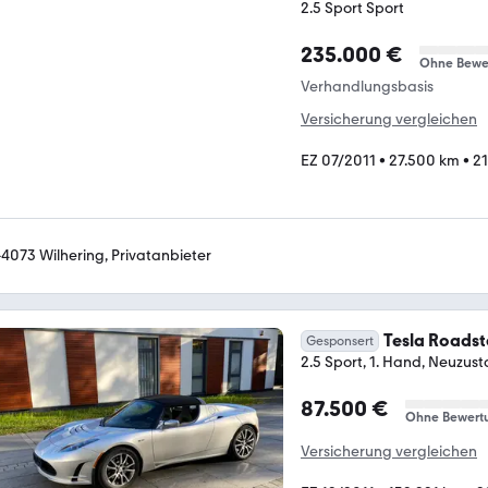
2.5 Sport Sport
235.000 €
Ohne Bewe
Verhandlungsbasis
Versicherung vergleichen
EZ 07/2011
•
27.500 km
•
21
-4073 Wilhering, Privatanbieter
Tesla Roadst
Gesponsert
2.5 Sport, 1. Hand, Neuzus
87.500 €
Ohne Bewert
Versicherung vergleichen