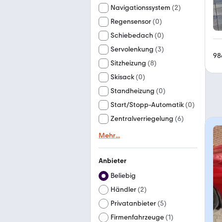
Navigationssystem
(
2
)
Regensensor
(
0
)
Schiebedach
(
0
)
Servolenkung
(
3
)
98
Sitzheizung
(
8
)
Skisack
(
0
)
Standheizung
(
0
)
Start/Stopp-Automatik
(
0
)
Zentralverriegelung
(
6
)
Mehr
...
Anbieter
Beliebig
Händler
(
2
)
Privatanbieter
(
5
)
Firmenfahrzeuge
(
1
)