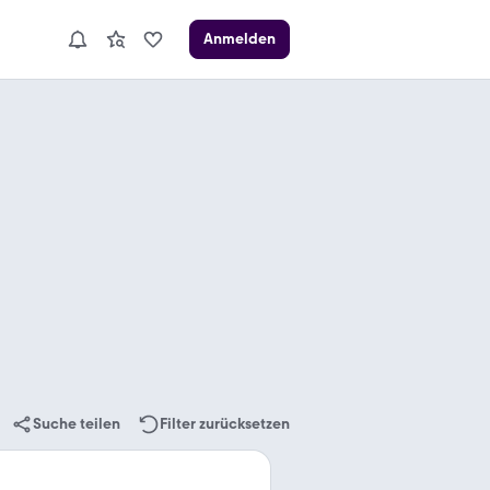
Anmelden
Suche teilen
Filter zurücksetzen