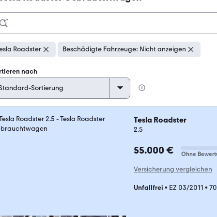
esla Roadster
Beschädigte Fahrzeuge: Nicht anzeigen
rtieren nach
Tesla Roadster
2.5
55.000 €
Ohne Bewert
Versicherung vergleichen
Unfallfrei
•
EZ 03/2011
•
70