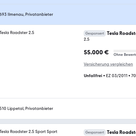
693 Ilmenau, Privatanbieter
Tesla Roadst
Gesponsert
2.5
55.000 €
Ohne Bewert
Versicherung vergleichen
Unfallfrei
•
EZ 03/2011
•
70
510 Lippetal, Privatanbieter
Tesla Roadst
Gesponsert