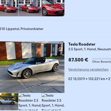
510 Lippetal, Privatanbieter
Tesla Roadster
2.5 Sport, 1. Hand, Neuzus
87.500 €
Ohne Bewert
Versicherung vergleichen
EZ 12/2011
•
132.221 km
•
2