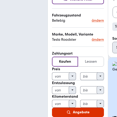
Fahrzeugzustand
Beliebig
ändern
T
Marke, Modell, Variante
So
Tesla Roadster
ändern
Zahlungsart
Kaufen
Leasen
Preis
Erstzulassung
Kilometerstand
Angebote