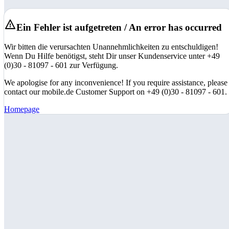
Ein Fehler ist aufgetreten / An error has occurred
Wir bitten die verursachten Unannehmlichkeiten zu entschuldigen!
Wenn Du Hilfe benötigst, steht Dir unser Kundenservice unter +49
(0)30 - 81097 - 601 zur Verfügung.
We apologise for any inconvenience! If you require assistance, please
contact our mobile.de Customer Support on +49 (0)30 - 81097 - 601.
Homepage