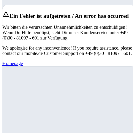
Ein Fehler ist aufgetreten / An error has occurred
Wir bitten die verursachten Unannehmlichkeiten zu entschuldigen!
Wenn Du Hilfe benötigst, steht Dir unser Kundenservice unter +49
(0)30 - 81097 - 601 zur Verfügung.
We apologise for any inconvenience! If you require assistance, please
contact our mobile.de Customer Support on +49 (0)30 - 81097 - 601.
Homepage