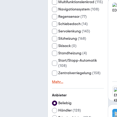
Multifunktionslenkrad
(
115
)
Navigationssystem
(
108
)
Regensensor
(
77
)
Schiebedach
(
14
)
Servolenkung
(
143
)
Sitzheizung
(
168
)
Skisack
(
0
)
Standheizung
(
4
)
Start/Stopp-Automatik
(
108
)
Zentralverriegelung
(
158
)
Mehr
...
Anbieter
Beliebig
Händler
(
128
)