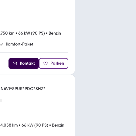
.750 km
•
66 kW (90 PS)
•
Benzin
Komfort-Paket
Kontakt
Parken
ut.*NAVI*SPUR*PDC*SHZ*
04.058 km
•
66 kW (90 PS)
•
Benzin