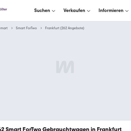
Suchen
Verkaufen
Informieren
Smart
Smart ForTwo
Frankfurt (262 Angebote)
62
Smart ForTwo Gebrauchtwagen in Frankfurt