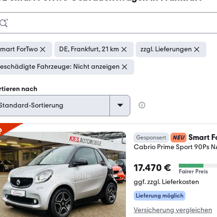
mart ForTwo
DE, Frankfurt, 21 km
zzgl. Lieferungen
eschädigte Fahrzeuge: Nicht anzeigen
rtieren nach
p
Smart F
Gesponsert
NEU
Cabrio Prime Sport 90Ps
17.470 €
Fairer Preis
ggf. zzgl. Lieferkosten
Lieferung möglich
Versicherung vergleichen