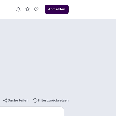
Anmelden
Suche teilen
Filter zurücksetzen