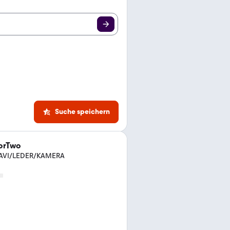
Suche speichern
orTwo
 NAVI/LEDER/KAMERA