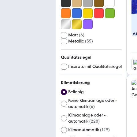
Matt
(
6
)
Metallic
(
55
)
Qualitätssiegel
Inserate mit Qualitätssiegel
Klimatisierung
Beliebig
Keine Klimaanlage oder -
automatik
(
6
)
Klimaanlage oder -
automatik
(
228
)
Klimaautomatik
(
129
)