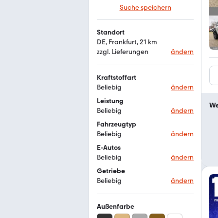
Suche speichern
Standort
DE, Frankfurt, 21 km
zzgl. Lieferungen
ändern
Kraftstoffart
Beliebig
ändern
Leistung
We
Beliebig
ändern
Fahrzeugtyp
Beliebig
ändern
E-Autos
Beliebig
ändern
Getriebe
Beliebig
ändern
Außenfarbe