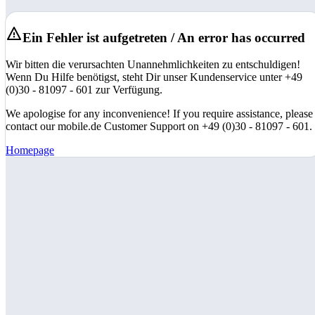
Ein Fehler ist aufgetreten / An error has occurred
Wir bitten die verursachten Unannehmlichkeiten zu entschuldigen!
Wenn Du Hilfe benötigst, steht Dir unser Kundenservice unter +49
(0)30 - 81097 - 601 zur Verfügung.
We apologise for any inconvenience! If you require assistance, please
contact our mobile.de Customer Support on +49 (0)30 - 81097 - 601.
Homepage