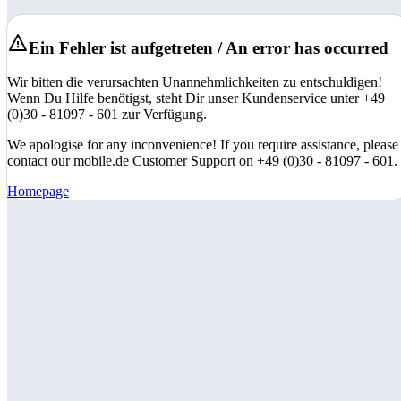
Ein Fehler ist aufgetreten / An error has occurred
Wir bitten die verursachten Unannehmlichkeiten zu entschuldigen!
Wenn Du Hilfe benötigst, steht Dir unser Kundenservice unter +49
(0)30 - 81097 - 601 zur Verfügung.
We apologise for any inconvenience! If you require assistance, please
contact our mobile.de Customer Support on +49 (0)30 - 81097 - 601.
Homepage