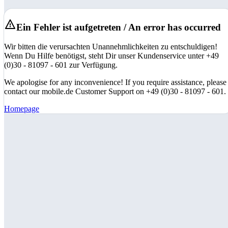
Ein Fehler ist aufgetreten / An error has occurred
Wir bitten die verursachten Unannehmlichkeiten zu entschuldigen!
Wenn Du Hilfe benötigst, steht Dir unser Kundenservice unter +49
(0)30 - 81097 - 601 zur Verfügung.
We apologise for any inconvenience! If you require assistance, please
contact our mobile.de Customer Support on +49 (0)30 - 81097 - 601.
Homepage