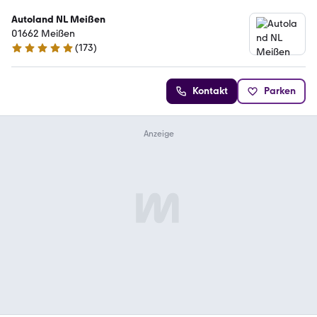
Autoland NL Meißen
01662 Meißen
(
173
)
4.8 Sterne
Kontakt
Parken