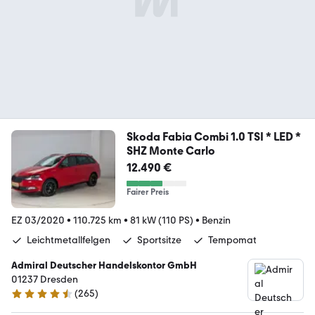
Skoda Fabia Combi 1.0 TSI * LED *
SHZ Monte Carlo
12.490 €
Fairer Preis
EZ 03/2020
•
110.725 km
•
81 kW (110 PS)
•
Benzin
Leichtmetallfelgen
Sportsitze
Tempomat
Admiral Deutscher Handelskontor GmbH
01237 Dresden
(
265
)
4.6 Sterne