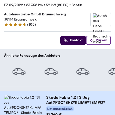
EZ 09/2022
•
83.358 km
•
59 kW (80 PS)
•
Benzin
Autohaus Liebe GmbH Braunschweig
38114 Braunschweig
(
100
)
4.6 Sterne
Kontakt
Parken
Ähnliche Fahrzeuge des Anbieters
Skoda Fabia 1.2 TSI Joy
Aut.*PDC*SHZ*KLIMA*TEMPO*
Lieferung möglich
11.760 €