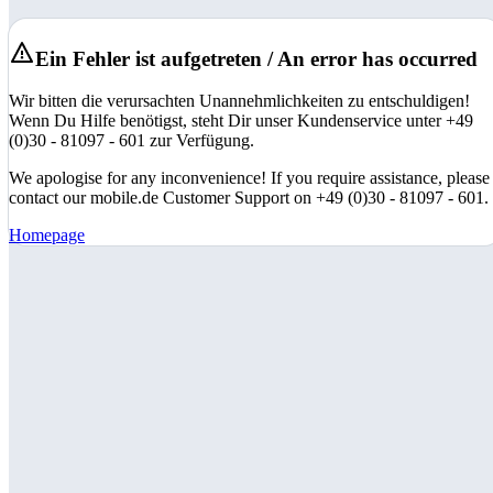
Ein Fehler ist aufgetreten / An error has occurred
Wir bitten die verursachten Unannehmlichkeiten zu entschuldigen!
Wenn Du Hilfe benötigst, steht Dir unser Kundenservice unter +49
(0)30 - 81097 - 601 zur Verfügung.
We apologise for any inconvenience! If you require assistance, please
contact our mobile.de Customer Support on +49 (0)30 - 81097 - 601.
Homepage