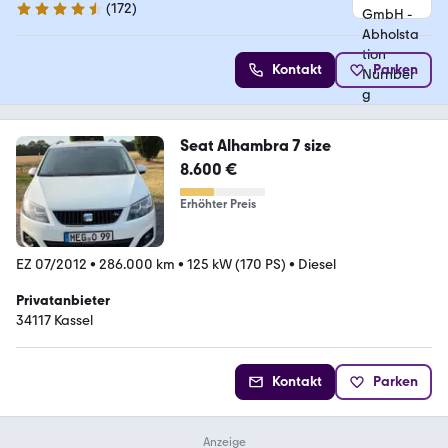
(
172
)
4.5 Sterne
Kontakt
Parken
Seat Alhambra 7 size
8.600 €
Erhöhter Preis
EZ 07/2012
•
286.000 km
•
125 kW (170 PS)
•
Diesel
Privatanbieter
34117 Kassel
Kontakt
Parken