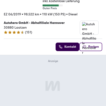
inkl. kostenlose Lieferung
Guter Preis
EZ 06/2019
•
98.522 km
•
110 kW (150 PS)
•
Diesel
Autohero GmbH - Abholfiliale Hannover
30880 Laatzen
(
151
)
4.7 Sterne
Kontakt
Parken