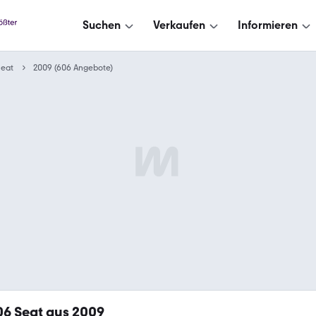
Suchen
Verkaufen
Informieren
Seat
2009 (606 Angebote)
06
Seat aus 2009