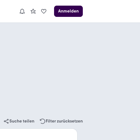
Anmelden
Suche teilen
Filter zurücksetzen