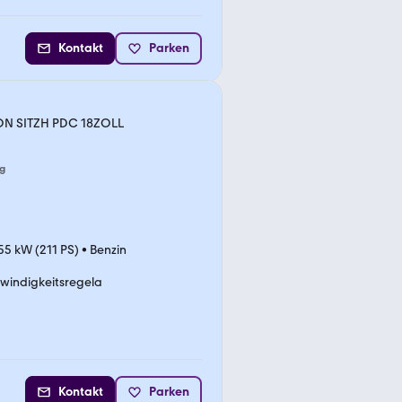
Kontakt
Parken
NON SITZH PDC 18ZOLL
g
55 kW (211 PS)
•
Benzin
windigkeitsregela
Kontakt
Parken