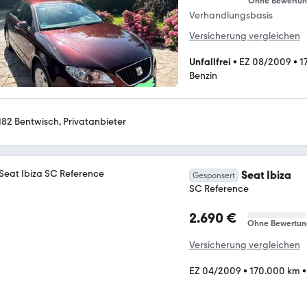
Ohne Bewertu
Verhandlungsbasis
Versicherung vergleichen
Unfallfrei
•
EZ 08/2009
•
1
Benzin
182 Bentwisch, Privatanbieter
Seat Ibiza
Gesponsert
SC Reference
2.690 €
Ohne Bewertun
Versicherung vergleichen
EZ 04/2009
•
170.000 km