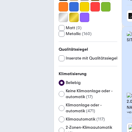
Matt
(
0
)
Metallic
(
160
)
Qualitätssiegel
Inserate mit Qualitätssiegel
Klimatisierung
Beliebig
Keine Klimaanlage oder -
automatik
(
17
)
Klimaanlage oder -
automatik
(
471
)
Klimaautomatik
(
117
)
2-Zonen-Klimaautomatik