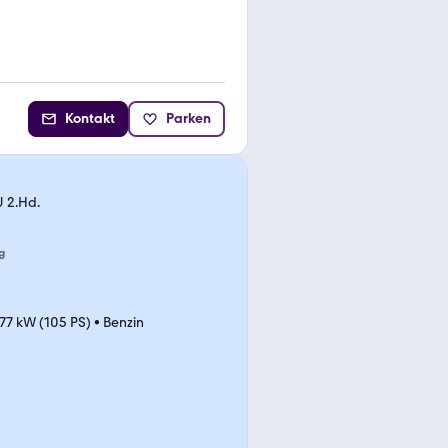
Kontakt
Parken
 2.Hd.
g
77 kW (105 PS)
•
Benzin