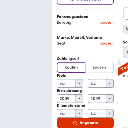
Fahrzeugzustand
Beliebig
ändern
S
Marke, Modell, Variante
So
Seat
ändern
Zahlungsart
To
Kaufen
Leasen
Preis
Erstzulassung
Kilometerstand
Angebote