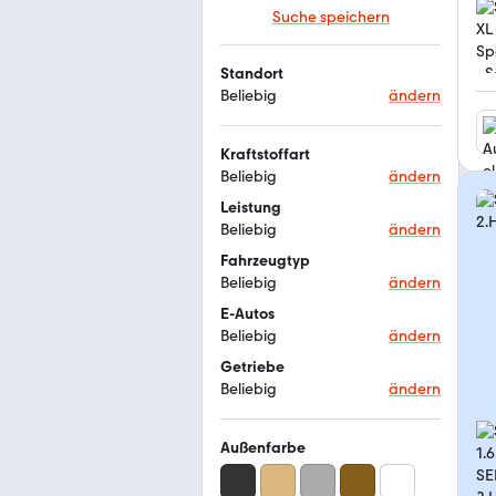
Suche speichern
Standort
Beliebig
ändern
Kraftstoffart
Beliebig
ändern
Leistung
Beliebig
ändern
Fahrzeugtyp
Beliebig
ändern
E-Autos
Beliebig
ändern
Getriebe
Beliebig
ändern
Außenfarbe