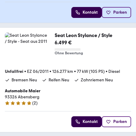
Kontakt
Parken
Seat Leon Stylance / Style
6.499 €
Ohne Bewertung
Unfallfrei
•
EZ 06/2011
•
126.277 km
•
77 kW (105 PS)
•
Diesel
Bremsen Neu
Reifen Neu
Zahnriemen Neu
Automobile Maier
93326 Abensberg
(
2
)
5 Sterne
Kontakt
Parken