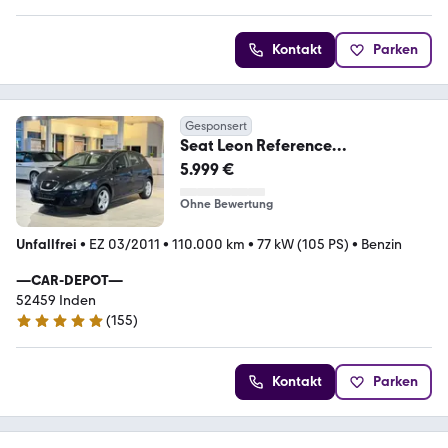
Kontakt
Parken
Gesponsert
Seat Leon Reference
Ecomotive*KLIMA*SHZ*PDC*TEM
5.999 €
P.*USB
Ohne Bewertung
Unfallfrei
•
EZ 03/2011
•
110.000 km
•
77 kW (105 PS)
•
Benzin
—CAR-DEPOT—
52459 Inden
(
155
)
4.9 Sterne
Kontakt
Parken