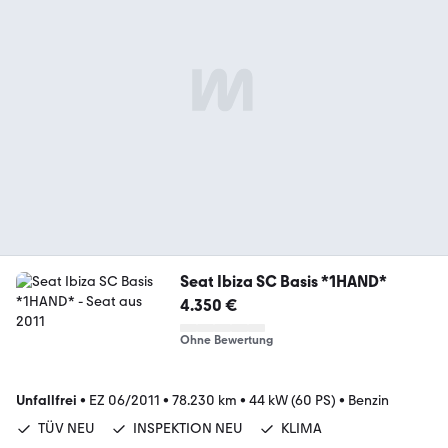
Seat Ibiza SC Basis *1HAND*
4.350 €
Ohne Bewertung
Unfallfrei
•
EZ 06/2011
•
78.230 km
•
44 kW (60 PS)
•
Benzin
TÜV NEU
INSPEKTION NEU
KLIMA