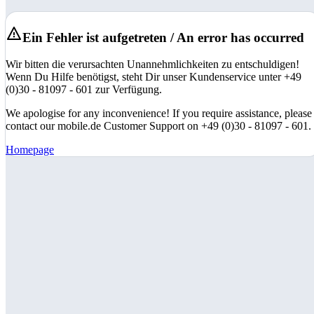
Ein Fehler ist aufgetreten / An error has occurred
Wir bitten die verursachten Unannehmlichkeiten zu entschuldigen!
Wenn Du Hilfe benötigst, steht Dir unser Kundenservice unter +49
(0)30 - 81097 - 601 zur Verfügung.
We apologise for any inconvenience! If you require assistance, please
contact our mobile.de Customer Support on +49 (0)30 - 81097 - 601.
Homepage