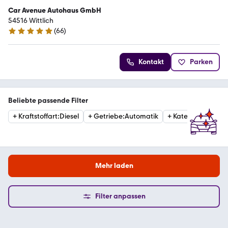
Car Avenue Autohaus GmbH
54516 Wittlich
(
66
)
4.8 Sterne
Kontakt
Parken
Beliebte passende Filter
+
Kraftstoffart
:
Diesel
+
Getriebe
:
Automatik
+
Kategorie
:
Van
Mehr laden
Filter anpassen