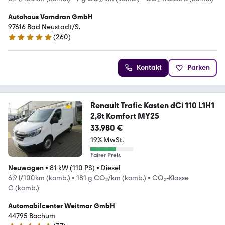
Autohaus Vorndran GmbH
97616 Bad Neustadt/S.
(
260
)
4.8 Sterne
Kontakt
Parken
Renault Trafic Kasten dCi 110 L1H1
2,8t Komfort MY25
33.980 €
19% MwSt.
Fairer Preis
Neuwagen
•
81 kW (110 PS)
•
Diesel
6,9 l/100km (komb.)
•
181 g CO₂/km (komb.)
•
CO₂-Klasse
G (komb.)
Automobilcenter Weitmar GmbH
44795 Bochum