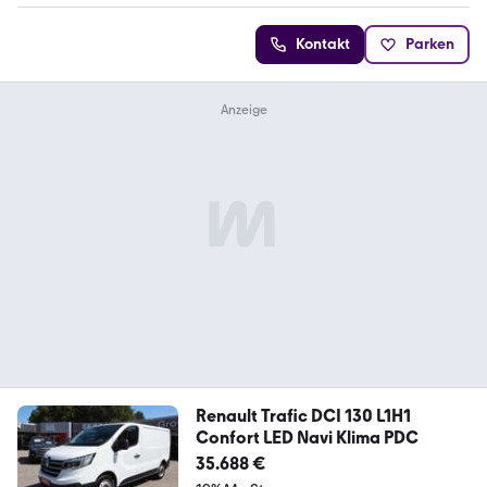
Kontakt
Parken
Renault Trafic DCI 130 L1H1
Confort LED Navi Klima PDC
35.688 €