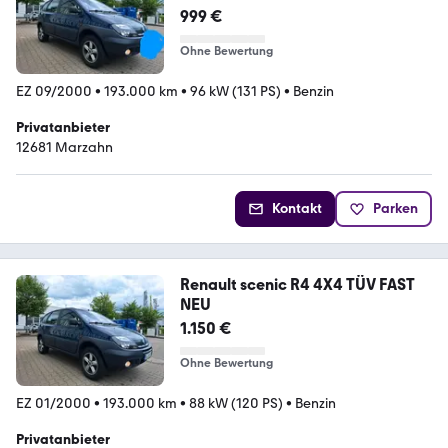
999 €
Ohne Bewertung
EZ 09/2000
•
193.000 km
•
96 kW (131 PS)
•
Benzin
Privatanbieter
12681 Marzahn
Kontakt
Parken
Renault scenic R4 4X4 TÜV FAST
NEU
1.150 €
Ohne Bewertung
EZ 01/2000
•
193.000 km
•
88 kW (120 PS)
•
Benzin
Privatanbieter