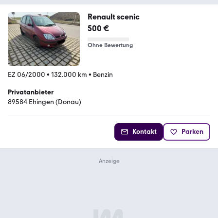
Renault scenic
500 €
Ohne Bewertung
EZ 06/2000
•
132.000 km
•
Benzin
Privatanbieter
89584 Ehingen (Donau)
Kontakt
Parken