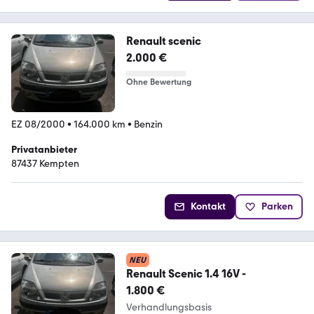
Renault scenic
2.000 €
Ohne Bewertung
EZ 08/2000
•
164.000 km
•
Benzin
Privatanbieter
87437 Kempten
Kontakt
Parken
NEU
Renault Scenic 1.4 16V -
1.800 €
Verhandlungsbasis