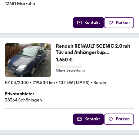
12681 Marzahn
Kontakt
Parken
Renault RENAULT SCENIC 2.0 mit
Tüv und Anhängerkup...
1.650 €
Ohne Bewertung
EZ 03/2000
•
219.500 km
•
102 kW (139 PS)
•
Benzin
Privatanbieter
38364 Schöningen
Kontakt
Parken