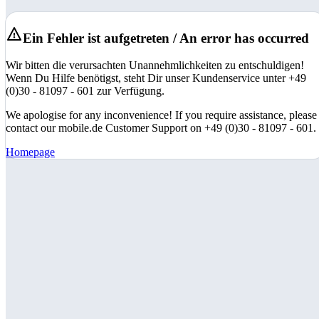
Ein Fehler ist aufgetreten / An error has occurred
Wir bitten die verursachten Unannehmlichkeiten zu entschuldigen!
Wenn Du Hilfe benötigst, steht Dir unser Kundenservice unter +49
(0)30 - 81097 - 601 zur Verfügung.
We apologise for any inconvenience! If you require assistance, please
contact our mobile.de Customer Support on +49 (0)30 - 81097 - 601.
Homepage