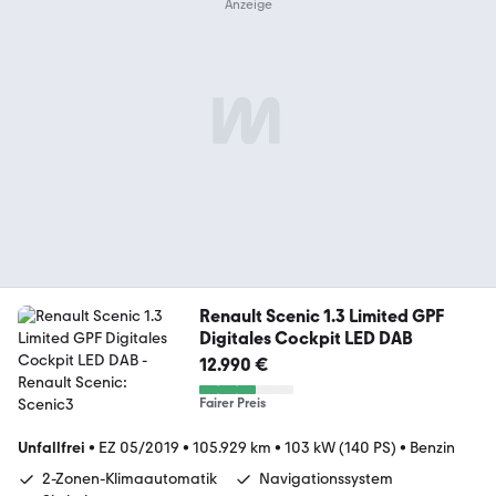
Renault Scenic 1.3 Limited GPF
Digitales Cockpit LED DAB
12.990 €
Fairer Preis
Unfallfrei
•
EZ 05/2019
•
105.929 km
•
103 kW (140 PS)
•
Benzin
2-Zonen-Klimaautomatik
Navigationssystem