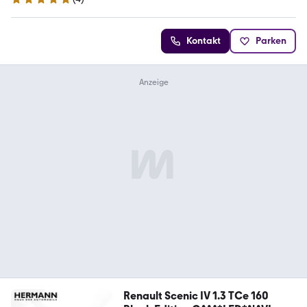
5 Sterne
Kontakt
Parken
Renault Scenic IV 1.3 TCe 160