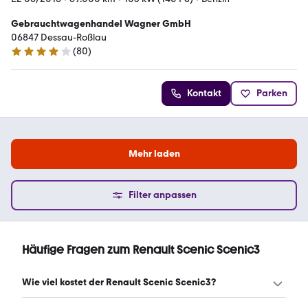
Gebrauchtwagenhandel Wagner GmbH
06847 Dessau-Roßlau
(
80
)
4.2 Sterne
Kontakt
Parken
Mehr laden
Filter anpassen
Häufige Fragen zum Renault Scenic Scenic3
Wie viel kostet der Renault Scenic Scenic3?