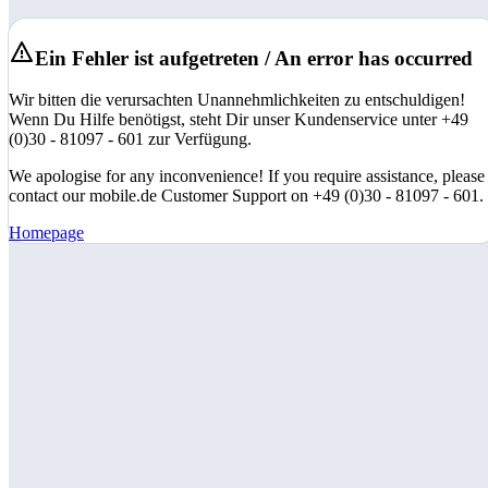
Ein Fehler ist aufgetreten / An error has occurred
Wir bitten die verursachten Unannehmlichkeiten zu entschuldigen!
Wenn Du Hilfe benötigst, steht Dir unser Kundenservice unter +49
(0)30 - 81097 - 601 zur Verfügung.
We apologise for any inconvenience! If you require assistance, please
contact our mobile.de Customer Support on +49 (0)30 - 81097 - 601.
Homepage