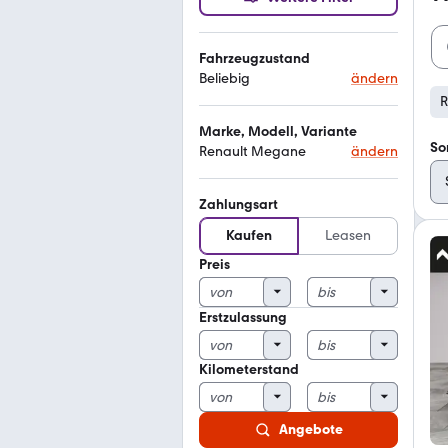
Fahrzeugzustand
Beliebig
ändern
R
Marke, Modell, Variante
So
Renault Megane
ändern
Zahlungsart
Kaufen
Leasen
Preis
Erstzulassung
Kilometerstand
Angebote