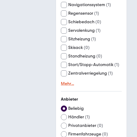
Navigationssystem
(
1
)
Regensensor
(
1
)
Schiebedach
(
0
)
Servolenkung
(
1
)
Sitzheizung
(
1
)
Skisack
(
0
)
Standheizung
(
0
)
Start/Stopp-Automatik
(
1
)
Zentralverriegelung
(
1
)
Mehr
...
Anbieter
Beliebig
Händler
(
1
)
Privatanbieter
(
0
)
Firmenfahrzeuge
(
0
)