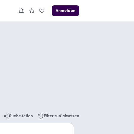
Anmelden
Suche teilen
Filter zurücksetzen