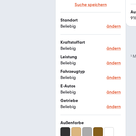
Suche speichern
Au
91
Standort
Beliebig
ändern
Kraftstoffart
Beliebig
ändern
¹
M
Leistung
Beliebig
ändern
Fahrzeugtyp
Beliebig
ändern
E-Autos
Beliebig
ändern
Getriebe
Beliebig
ändern
Außenfarbe