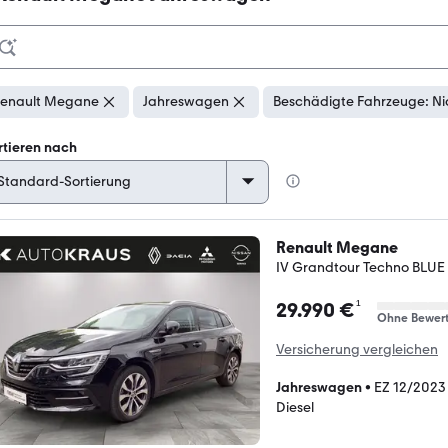
enault Megane
Jahreswagen
Beschädigte Fahrzeuge: Ni
rtieren nach
Renault Megane
IV Grandtour Techno BLUE 
¹
29.990 €
Ohne Bewer
Versicherung vergleichen
Jahreswagen
•
EZ 12/2023
Diesel