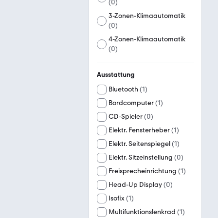
(
0
)
3-Zonen-Klimaautomatik
(
0
)
4-Zonen-Klimaautomatik
(
0
)
Ausstattung
Bluetooth
(
1
)
Bordcomputer
(
1
)
CD-Spieler
(
0
)
Elektr. Fensterheber
(
1
)
Elektr. Seitenspiegel
(
1
)
Elektr. Sitzeinstellung
(
0
)
Freisprecheinrichtung
(
1
)
Head-Up Display
(
0
)
Isofix
(
1
)
Multifunktionslenkrad
(
1
)