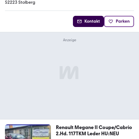
52223 Stolberg
Kontakt
Parken
Renault Megane II Coupe/Cabrio
2.Hd. 117TKM Leder HU:NEU