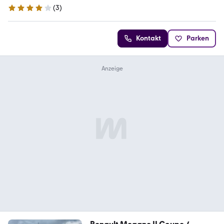
(
3
)
4.1 Sterne
Kontakt
Parken