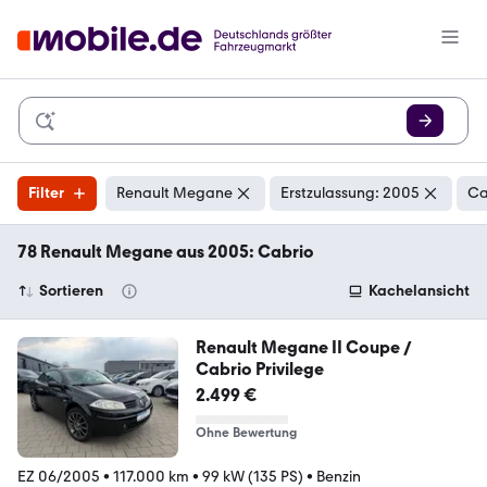
Filter
Renault Megane
Erstzulassung: 2005
Ca
78 Renault Megane aus 2005: Cabrio
Sortieren
Kachelansicht
Renault Megane II Coupe /
Cabrio Privilege
2.499 €
Ohne Bewertung
EZ 06/2005
•
117.000 km
•
99 kW (135 PS)
•
Benzin