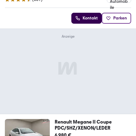
4.5 Sterne
Kontakt
Parken
Renault Megane II Coupe
PDC/SHZ/XENON/LEDER
6.980 €