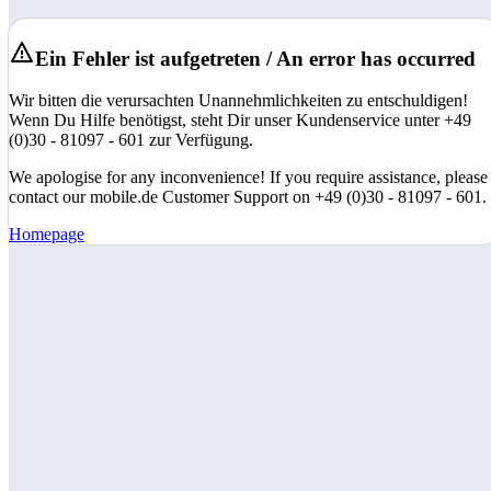
Ein Fehler ist aufgetreten / An error has occurred
Wir bitten die verursachten Unannehmlichkeiten zu entschuldigen!
Wenn Du Hilfe benötigst, steht Dir unser Kundenservice unter +49
(0)30 - 81097 - 601 zur Verfügung.
We apologise for any inconvenience! If you require assistance, please
contact our mobile.de Customer Support on +49 (0)30 - 81097 - 601.
Homepage