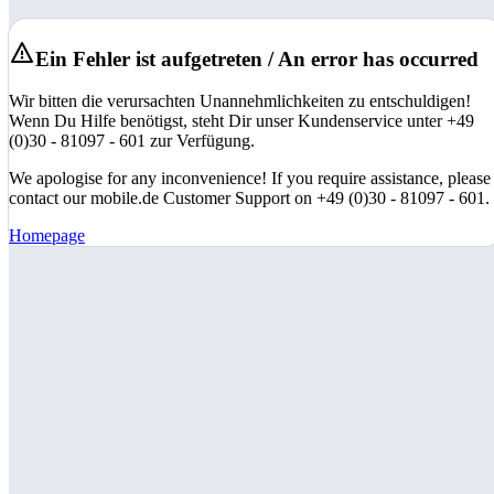
Ein Fehler ist aufgetreten / An error has occurred
Wir bitten die verursachten Unannehmlichkeiten zu entschuldigen!
Wenn Du Hilfe benötigst, steht Dir unser Kundenservice unter +49
(0)30 - 81097 - 601 zur Verfügung.
We apologise for any inconvenience! If you require assistance, please
contact our mobile.de Customer Support on +49 (0)30 - 81097 - 601.
Homepage