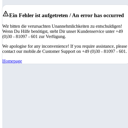
Ein Fehler ist aufgetreten / An error has occurred
Wir bitten die verursachten Unannehmlichkeiten zu entschuldigen!
Wenn Du Hilfe benötigst, steht Dir unser Kundenservice unter +49
(0)30 - 81097 - 601 zur Verfügung.
We apologise for any inconvenience! If you require assistance, please
contact our mobile.de Customer Support on +49 (0)30 - 81097 - 601.
Homepage