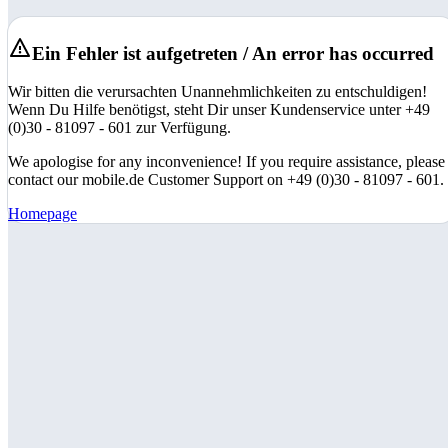
Ein Fehler ist aufgetreten / An error has occurred
Wir bitten die verursachten Unannehmlichkeiten zu entschuldigen!
Wenn Du Hilfe benötigst, steht Dir unser Kundenservice unter +49
(0)30 - 81097 - 601 zur Verfügung.
We apologise for any inconvenience! If you require assistance, please
contact our mobile.de Customer Support on +49 (0)30 - 81097 - 601.
Homepage