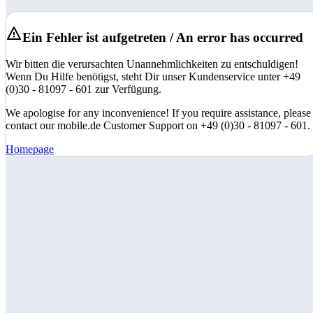
Ein Fehler ist aufgetreten / An error has occurred
Wir bitten die verursachten Unannehmlichkeiten zu entschuldigen!
Wenn Du Hilfe benötigst, steht Dir unser Kundenservice unter +49
(0)30 - 81097 - 601 zur Verfügung.
We apologise for any inconvenience! If you require assistance, please
contact our mobile.de Customer Support on +49 (0)30 - 81097 - 601.
Homepage