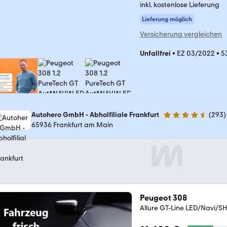
inkl. kostenlose Lieferung
Lieferung möglich
Versicherung vergleichen
Unfallfrei
•
EZ 03/2022
•
5
Autohero GmbH - Abholfiliale Frankfurt
(
293
)
4.6 Sterne
65936 Frankfurt am Main
Peugeot 308
Allure GT-Line LED/Navi