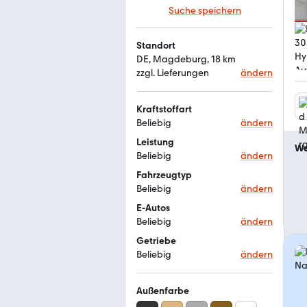
Suche speichern
Standort
DE, Magdeburg, 18 km
zzgl. Lieferungen
ändern
Kraftstoffart
Beliebig
ändern
Leistung
We
Beliebig
ändern
Fahrzeugtyp
Beliebig
ändern
E-Autos
Beliebig
ändern
Getriebe
Beliebig
ändern
Außenfarbe