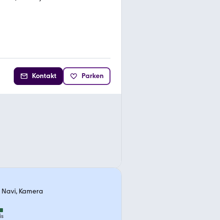
Kontakt
Parken
, Navi, Kamera
is