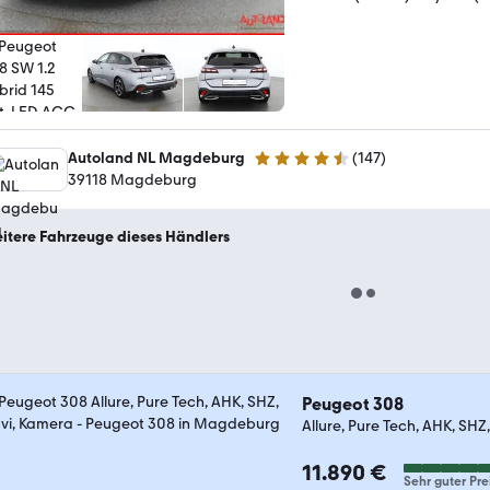
Autoland NL Magdeburg
(
147
)
4.6 Sterne
39118 Magdeburg
itere Fahrzeuge dieses Händlers
Peugeot 308
Allure, Pure Tech, AHK, SHZ
11.890 €
Sehr guter Pre