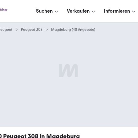
Suchen
Verkaufen
Informieren
Peugeot
Peugeot 308
Magdeburg (40 Angebote)
0
Peugeot 308 in Magdeburg