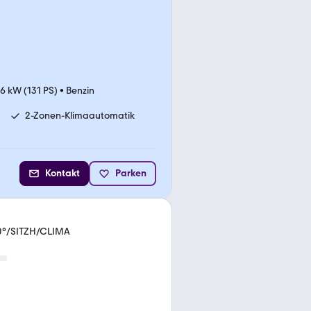
6 kW (131 PS)
•
Benzin
2-Zonen-Klimaautomatik
Kontakt
Parken
0°/SITZH/CLIMA