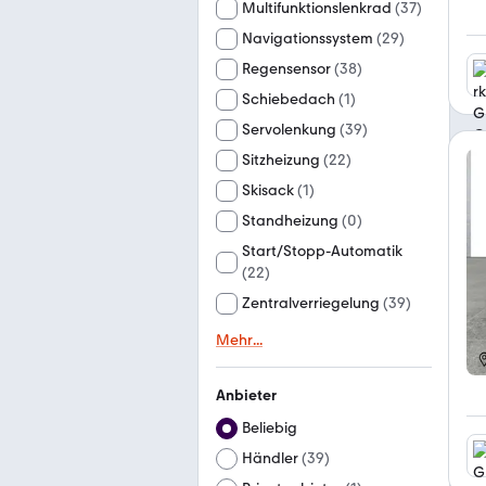
Multifunktionslenkrad
(
37
)
Navigationssystem
(
29
)
Regensensor
(
38
)
Schiebedach
(
1
)
Servolenkung
(
39
)
Sitzheizung
(
22
)
Skisack
(
1
)
Standheizung
(
0
)
Start/Stopp-Automatik
(
22
)
Zentralverriegelung
(
39
)
Mehr
...
Anbieter
Beliebig
Händler
(
39
)