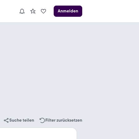
Anmelden
Suche teilen
Filter zurücksetzen