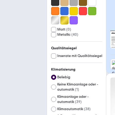
Matt
(
0
)
Metallic
(
40
)
Qualitätssiegel
Inserate mit Qualitätssiegel
Klimatisierung
Beliebig
Keine Klimaanlage oder -
automatik
(
1
)
Klimaanlage oder -
automatik
(
39
)
Klimaautomatik
(
38
)