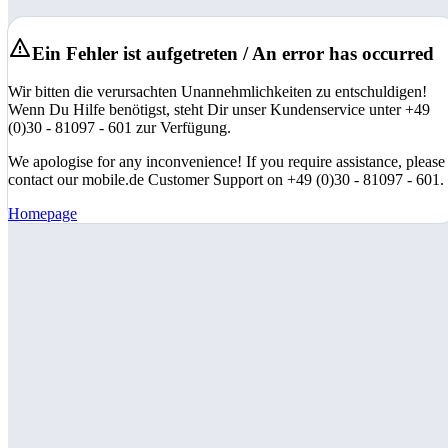
Ein Fehler ist aufgetreten / An error has occurred
Wir bitten die verursachten Unannehmlichkeiten zu entschuldigen!
Wenn Du Hilfe benötigst, steht Dir unser Kundenservice unter +49
(0)30 - 81097 - 601 zur Verfügung.
We apologise for any inconvenience! If you require assistance, please
contact our mobile.de Customer Support on +49 (0)30 - 81097 - 601.
Homepage