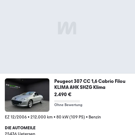
Peugeot 307 CC 1,6 Cabrio Filou
KLIMA AHK SHZG Klima
2.490 €
Ohne Bewertung
EZ 12/2006
•
212.000 km
•
80 kW (109 PS)
•
Benzin
DIE AUTOMEILE
25436 Uetersen