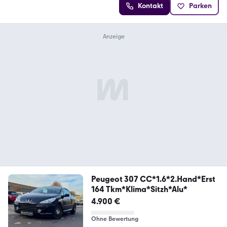
Kontakt
Parken
Peugeot 307 CC*1.6*2.Hand*Erst
164 Tkm*Klima*Sitzh*Alu*
4.900 €
Ohne Bewertung