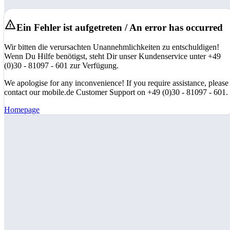
Ein Fehler ist aufgetreten / An error has occurred
Wir bitten die verursachten Unannehmlichkeiten zu entschuldigen!
Wenn Du Hilfe benötigst, steht Dir unser Kundenservice unter +49
(0)30 - 81097 - 601 zur Verfügung.
We apologise for any inconvenience! If you require assistance, please
contact our mobile.de Customer Support on +49 (0)30 - 81097 - 601.
Homepage